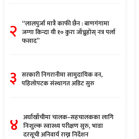
२
“लालपुर्जा मात्रै काफी छैन : बाणगंगामा
जग्गा किन्दा यी १० कुरा जाँच्नुहोस् नत्र पर्ला
फसाद”
३
सरकारी निगरानीमा सामुदायिक वन,
पहिलोपटक संस्थागत अडिट सुरु
४
अर्घाखाँचीमा चालक–सहचालकका लागि
निःशुल्क स्वास्थ्य परीक्षण सुरु, भाडा
दरसूची अनिवार्य राख्न निर्देशन