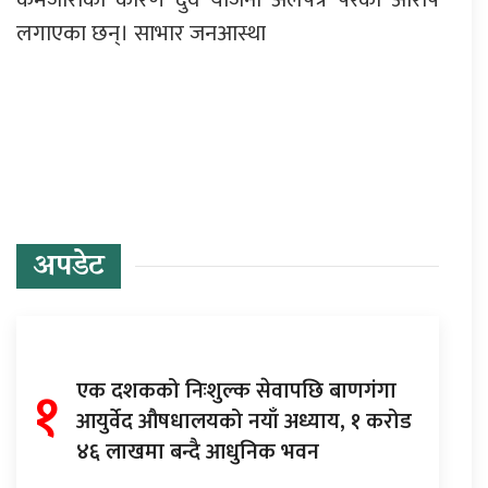
लगाएका छन्। साभार जनआस्था
प्रतिक्रिया दिनुहोस्
अपडेट
१
एक दशकको निःशुल्क सेवापछि बाणगंगा
आयुर्वेद औषधालयको नयाँ अध्याय, १ करोड
४६ लाखमा बन्दै आधुनिक भवन