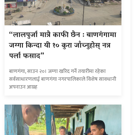
“लालपुर्जा मात्रै काफी छैन : बाणगंगामा
जग्गा किन्दा यी १० कुरा जाँच्नुहोस् नत्र
पर्ला फसाद”
बाणगंगा, साउन २०। जग्गा खरिद गर्ने तयारीमा रहेका
सर्वसाधारणलाई बाणगंगा नगरपालिकाले विशेष सावधानी
अपनाउन आग्रह