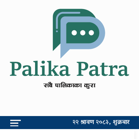
२२ श्रावण २०८३, शुक्रबार