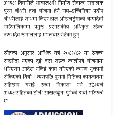
अध्यक्ष तिवारीले भाग्यलक्ष्मी निर्माण सेवाका सञ्चालक
पुरन चौधरी तथा योजना हेर्ने सब–इन्जिनियर प्रदीप
चौधरीलाई साथमा लिएर हाल ओखलढुंगाको चम्पादेवी
गाउँपालिकामा प्रमुख प्रशासकीय अधिकृत रहेका
ऋषभदेव खनाललाई मंगलबार भेटेका हुन् ।
स्रोतका अनुसार आर्थिक वर्ष २०८१/८२ मा ठेक्का
सम्झौता भएका दुई वटा सडक कालोपत्रे योजनामा
भेरिएसन आदेश नलिई काम गरिएको कारण भुक्तानी
रोकिएको थियो । त्यसपछि पुरानो मितिका कागजातमा
सहिछाप गराई रकम निकासा गर्ने उद्देश्यले
अध्यक्षसहितको टोली ओखलढुंगा पुगेको दाबी गरिएको
छ ।