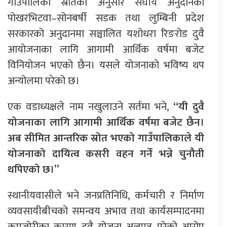
गाउँपालिका स्रोतका अनुसार संघीय अनुदानको
पोखरभिटवा–सोनबर्षी सडक तथा लुम्बिनी प्रदेश
सरकारको अनुदानमा सञ्चालित यशोधरा रिङरोड दुवै
आयोजनाका लागि आगामी आर्थिक वर्षमा बजेट
विनियोजन भएको छैन। यसले योजनाको भविष्य थप
अन्योलमा परेको छ।
एक वडाध्यक्षले नाम नखुलाउने सर्तमा भने,
“यी दुवै
योजनाका लागि आगामी आर्थिक वर्षमा बजेट छैन।
अब सीमित आन्तरिक स्रोत भएको गाउँपालिकाले यी
योजनाको दायित्व कसरी वहन गर्ने भन्ने चुनौती
थपिएको छ।”
स्थानीयवासीले भने जनप्रतिनिधि, कर्मचारी र निर्माण
व्यवसायीबीचको समन्वय अभाव तथा कार्यसम्पादनमा
कमजोरीका कारण दुवै योजना अलपत्र परेको आरोप