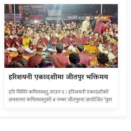
हरिशयनी एकादशीमा जीतपुर भक्तिमय
हरि घिमिरे कपिलवस्तु, साउन ९ । हरिशयनी एकादशीको
अवसरमा कपिलवस्तुको ४ नम्बर जीतपुरमा आयोजित ‘युवा