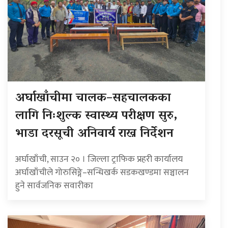
अर्घाखाँचीमा चालक–सहचालकका
लागि निःशुल्क स्वास्थ्य परीक्षण सुरु,
भाडा दरसूची अनिवार्य राख्न निर्देशन
अर्घाखाँची, साउन २० । जिल्ला ट्राफिक प्रहरी कार्यालय
अर्घाखाँचीले गोरुसिङ्गे–सन्धिखर्क सडकखण्डमा सञ्चालन
हुने सार्वजनिक सवारीका