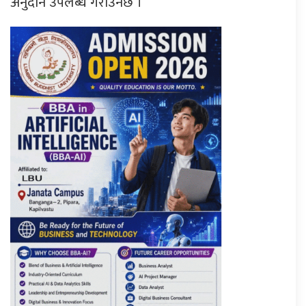
अनुदान उपलब्ध गराउनेछ ।