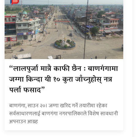
“लालपुर्जा मात्रै काफी छैन : बाणगंगामा
जग्गा किन्दा यी १० कुरा जाँच्नुहोस् नत्र
पर्ला फसाद”
बाणगंगा, साउन २०। जग्गा खरिद गर्ने तयारीमा रहेका
सर्वसाधारणलाई बाणगंगा नगरपालिकाले विशेष सावधानी
अपनाउन आग्रह