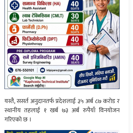
यस्तै, ससर्त अनुदानतर्फ प्रदेशलाई ३५ अर्ब ८७ करोड र
स्थानीय तहलाई १ खर्ब ७३ अर्ब रुपैयाँ विनयोजन
गरिएको छ ।