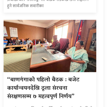
हुने सार्वजनिक सवारीका
“बाणगंगाको पहिलो बैठक : बजेट
कार्यान्वयनदेखि ठूला संरचना
संरक्षणसम्म ७ महत्वपूर्ण निर्णय”