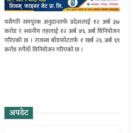
यसैगरी समपुरक अनुदानतर्फ प्रदेशलाई १२ अर्ब ३७
करोड र स्थानीय तहलाई १२ अर्ब ४६ अर्ब विनियोजन
गरिएको छ । राजस्व बाँडफाँटतर्फ १ खर्ब २६ अर्ब ६९
करोड रुपैयाँ विनियोजन गरिएको छ ।
प्रतिक्रिया दिनुहोस्
अपडेट