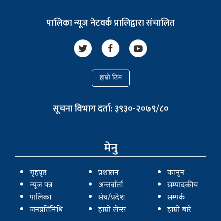
पालिका न्यूज नेटवर्क प्रालिद्वारा संचालित
हाम्रो टिम
सूचना विभाग दर्ता: ३९३०-२०७९/८०
मेनु
गृहपृष्ठ
प्रशासन
कानुन
न्यूज पत्र
अन्तर्वार्ता
सम्पादकीय
पालिका
संघ/प्रदेश
सम्पर्क
जनप्रतिनिधि
हाम्रो लेन्स
हाम्रो बारे