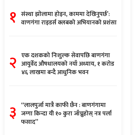
१
संस्था झोलामा होइन, काममा देखिनुपर्छ’:
वाणगंगा राइडर्स क्लबको अभियानको प्रशंसा
२
एक दशकको निःशुल्क सेवापछि बाणगंगा
आयुर्वेद औषधालयको नयाँ अध्याय, १ करोड
४६ लाखमा बन्दै आधुनिक भवन
३
“लालपुर्जा मात्रै काफी छैन : बाणगंगामा
जग्गा किन्दा यी १० कुरा जाँच्नुहोस् नत्र पर्ला
फसाद”