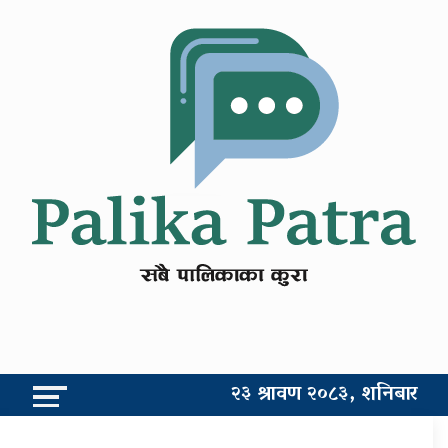
२३ श्रावण २०८३, शनिबार