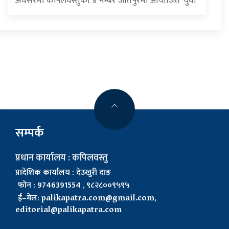
अवसरमा कपिलवस्तुको ४ नम्बर जीतपुरमा आयोजित ‘युवा
सम्पर्क
प्रधान कार्यालय : कपिलवस्तु
प्रादेशिक कार्यालय : देउखुरी दाङ
फोन : 9746391554 , ९८२८००९५९५
ई–मेल:
palikapatra.com@gmail.com
,
editorial@palikapatra.com