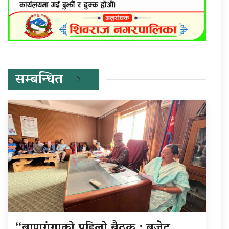
सम्बन्धित
“बाणगंगाको पहिलो बैठक : बजेट