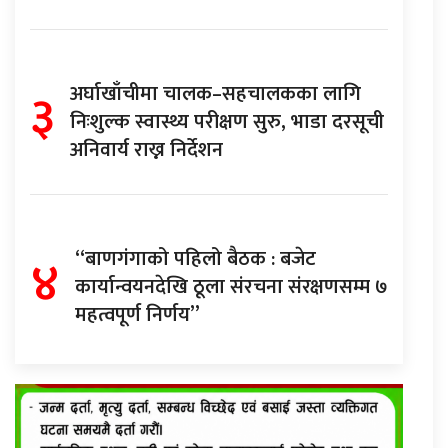
३
अर्घाखाँचीमा चालक–सहचालकका लागि
निःशुल्क स्वास्थ्य परीक्षण सुरु, भाडा दरसूची
अनिवार्य राख्न निर्देशन
४
“बाणगंगाको पहिलो बैठक : बजेट
कार्यान्वयनदेखि ठूला संरचना संरक्षणसम्म ७
महत्वपूर्ण निर्णय”