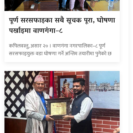
पूर्ण सरसफाइका सबै सूचक पूरा, घोषणा
पर्खाइमा वाणगंगा–८
कपिलवस्तु, असार २० । वाणगंगा नगरपालिका–८ पूर्ण
सरसफाइयुक्त वडा घोषणा गर्ने अन्तिम तयारीमा पुगेको छ