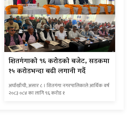
शितगंगाको ९६ करोडको बजेट, सडकमा
१५ करोडभन्दा बढी लगानी गर्दै
अर्घाखाँची, असार ८ । शितगंगा नगरपालिकाले आर्थिक वर्ष
२०८३ ०८४ का लागि ९६ करोड १