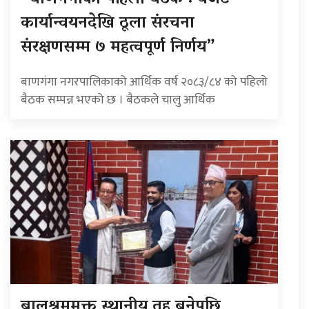
कार्यान्वयनदेखि ठूला संरचना
संरक्षणसम्म ७ महत्वपूर्ण निर्णय”
बाणगंगा नगरपालिकाको आर्थिक वर्ष २०८३/८४ को पहिलो
बैठक सम्पन्न भएको छ । बैठकले चालु आर्थिक
बालश्रममुक्त स्थानीय तह बनेपछि