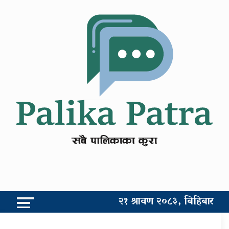
२१ श्रावण २०८३, बिहिबार