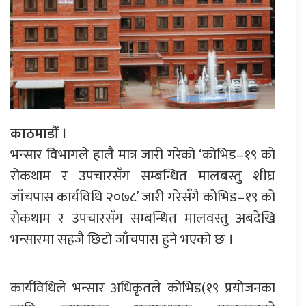
काठमाडौँ ।
भन्सार विभागले हालै मात्र जारी गरेको ‘कोभिड–१९ को
रोकथाम र उपचारसँग सम्बन्धित मालबस्तु शीघ्र
जाँचपास कार्यविधि २०७८’ जारी गरेसँगै कोभिड–१९ को
रोकथाम र उपचारसँग सम्बन्धित मालवस्तु अबदेखि
भन्सारमा सहजै छिटो जाँचपास हुने भएको छ ।
कार्यविधिले भन्सार अधिकृतले कोभिड(१९ प्रयोजनका