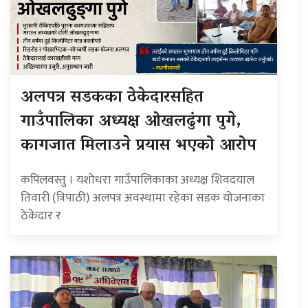
अलपत्र सडकका ठेकेदारसहित
गाउँपालिका अध्यक्ष ओखलढुंगा पुगे,
कागजात मिलाउने प्रयास भएको आरोप
कपिलवस्तु । यशोधरा गाउँपालिकाका अध्यक्ष शिवदयाल
तिवारी (त्रिपाठी) अलपत्र अवस्थामा रहेका सडक योजनाका
ठेकेदार र