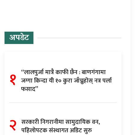
अपडेट
१
“लालपुर्जा मात्रै काफी छैन : बाणगंगामा
जग्गा किन्दा यी १० कुरा जाँच्नुहोस् नत्र पर्ला
फसाद”
२
सरकारी निगरानीमा सामुदायिक वन,
पहिलोपटक संस्थागत अडिट सुरु