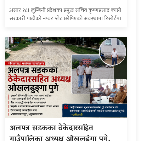
असार १८। लुम्बिनी प्रदेशका प्रमुख सचिव कृष्णप्रसाद काप्री
सरकारी गाडीको नम्बर प्लेट छोपिएको अवस्थामा रिसोर्टमा
अलपत्र सडकका ठेकेदारसहित
गाउँपालिका अध्यक्ष ओखलढुंगा पुगे,