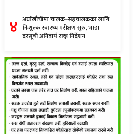
४
अर्घाखाँचीमा चालक–सहचालकका लागि
निःशुल्क स्वास्थ्य परीक्षण सुरु, भाडा
दरसूची अनिवार्य राख्न निर्देशन