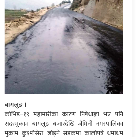
बागलुङ ।
कोभिड–१९ महामारीका कारण निषेधाज्ञा भए पनि
सदरमुकाम बागलुङ बजारदेखि जैमिनी नगरपालिका
मुकाम कुश्मीसेरा जोड्ने सडकमा कालोपत्रे धमाधम