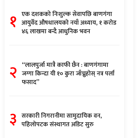
१
एक दशकको निःशुल्क सेवापछि बाणगंगा
आयुर्वेद औषधालयको नयाँ अध्याय, १ करोड
४६ लाखमा बन्दै आधुनिक भवन
२
“लालपुर्जा मात्रै काफी छैन : बाणगंगामा
जग्गा किन्दा यी १० कुरा जाँच्नुहोस् नत्र पर्ला
फसाद”
३
सरकारी निगरानीमा सामुदायिक वन,
पहिलोपटक संस्थागत अडिट सुरु