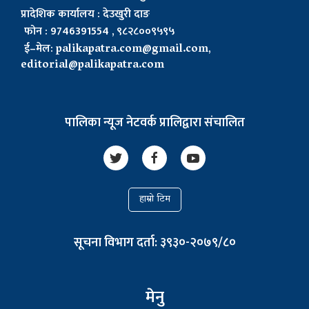
प्रादेशिक कार्यालय : देउखुरी दाङ
फोन : 9746391554 , ९८२८००९५९५
ई–मेल:
palikapatra.com@gmail.com
,
editorial@palikapatra.com
पालिका न्यूज नेटवर्क प्रालिद्वारा संचालित
हाम्रो टिम
सूचना विभाग दर्ता: ३९३०-२०७९/८०
मेनु