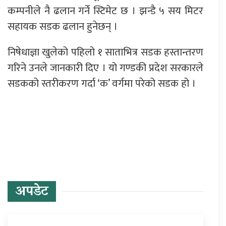
कम्पनीले नै ढलान गर्ने स्टिमेट छ । झन्डै ५ सय मिटर
सहायक सडक ढलान हुनेछन् ।
निषेधाज्ञा खुलेको पहिलो १ साताभित्र सडक हस्तान्तरण
गरिने उनले जानकारी दिए । यो गण्डकी प्रदेश सरकारले
सडकको स्तरीकरण गर्दा ‘क’ वर्गमा परेको सडक हो ।
प्रतिक्रिया दिनुहोस्
अपडेट