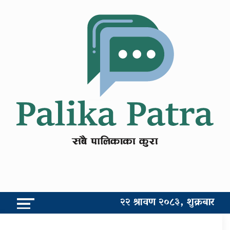
२२ श्रावण २०८३, शुक्रबार