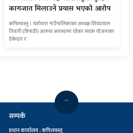
कागजात मिलाउने प्रयास भएको आरोप
कपिलवस्तु । यशोधरा गाउँपालिकाका अध्यक्ष शिवदयाल
तिवारी (त्रिपाठी) अलपत्र अवस्थामा रहेका सडक योजनाका
ठेकेदार र
सम्पर्क
प्रधान कार्यालय : कपिलवस्तु