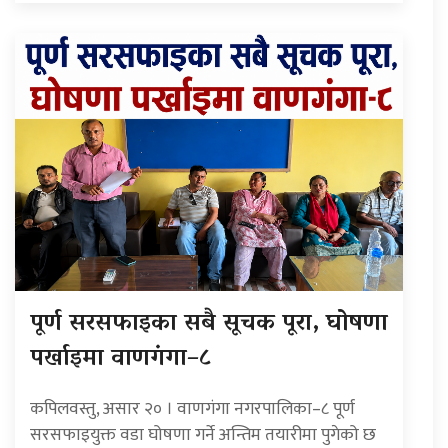
पूर्ण सरसफाइका सबै सूचक पूरा, घोषणा
पर्खाइमा वाणगंगा–८
कपिलवस्तु, असार २० । वाणगंगा नगरपालिका–८ पूर्ण
सरसफाइयुक्त वडा घोषणा गर्ने अन्तिम तयारीमा पुगेको छ