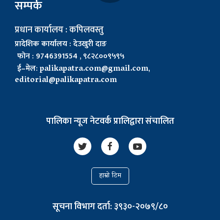
सम्पर्क
प्रधान कार्यालय : कपिलवस्तु
प्रादेशिक कार्यालय : देउखुरी दाङ
फोन : 9746391554 , ९८२८००९५९५
ई–मेल:
palikapatra.com@gmail.com
,
editorial@palikapatra.com
पालिका न्यूज नेटवर्क प्रालिद्वारा संचालित
हाम्रो टिम
सूचना विभाग दर्ता: ३९३०-२०७९/८०