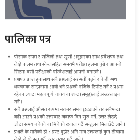
पालिका पत्र
पोसाक सफा र सजिलो तथा खुसी अनुहारका साथ प्रवेशपत्र तथा
लेख्ने कलम तथा स्केलसहित समयमै परीक्षा हलमा पुग्ने र आफ्नो
सिटमा बसी परीक्षाको परिवेशलाई आफ्नो बनाउने ।
प्रश्नपत्र प्राप्त हुनासाथ सबै प्रश्नलाई सरसर्ती पढ्ने र केही प्भथ
धयचमक सम्झनामा आयो भने प्रश्नको नजिकै टिपोट गर्ने र प्रश्नमा
रहेका ज्यादा महत्वपूर्ण वाक्य वा शब्द (समूह)लाई अन्डरलाइन
गर्ने ।
सबै प्रश्नलाई औसत रूपमा बराबर समय छुट्याउने तर सबैभन्दा
बढी आउने प्रश्नको उत्तरबाट जवाफ दिन सुरु गर्ने, उत्तर लेख्दै
जाँदा समय बचेको वा मिचेको ख्याल गर्दै सन्तुलन मिलाउँदै जाने ।
प्रश्नले के मागेको हो ? प्रस्ट बुझेर अनि मात्र उत्तरलाई कुन ढाँचामा
लेख्ने हो योजना गर्दै उत्तर तयार गर्दै जाने ।