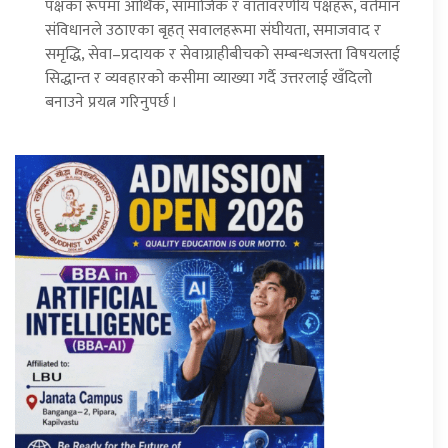
पक्षका रूपमा आर्थिक, सामाजिक र वातावरणीय पक्षहरू, वर्तमान
संविधानले उठाएका बृहत् सवालहरूमा संघीयता, समाजवाद र
समृद्धि, सेवा–प्रदायक र सेवाग्राहीबीचको सम्बन्धजस्ता विषयलाई
सिद्धान्त र व्यवहारको कसीमा व्याख्या गर्दै उत्तरलाई खँदिलो
बनाउने प्रयत्न गरिनुपर्छ ।