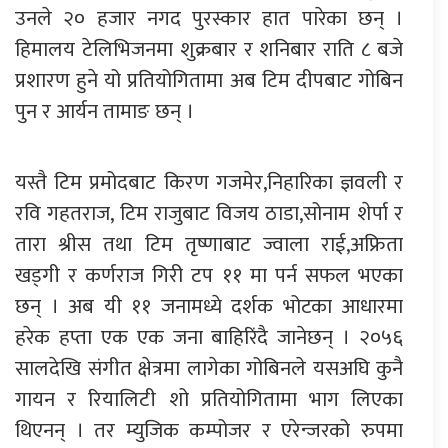
उनले २० हजार नगद पुरस्कार हात पारेका छन् ।
हिमालय टेलिभिजनमा शुक्रबार र शनिबार राति ८ बजे
प्रशारण हुने यो प्रतियोगितामा अब टिम दीपबाट गोबिन
पुन र आर्यन तामाङ छन् ।
यस्तै टिम प्रमोदबाट किरण गजमेर,निहारिका ज्ञवली र
रवि गहतराज, टिम राजुबाट विजय ठाडा,सोनाम शेर्पा र
तारा श्रीस तथा टिम तृष्णाबाट ज्वाला राई,अफ्रिता
खड्गी र कर्णराज गिरी टप ११ मा पर्न सफल भएका
छन् । अब यी ११ जनामध्ये दर्शक भोटका आधारमा
हरेक हप्ता एक एक जना बाहिरिंदै जानेछन् । २०५६
सालदेखि संगीत क्षेत्रमा लागेका गोबिनले यसअघि कुनै
गायन र रियालिटी शो प्रतियोगितामा भाग लिएका
थिएनन् । तर म्युजिक कम्पोजर र एरेन्जरको रुपमा