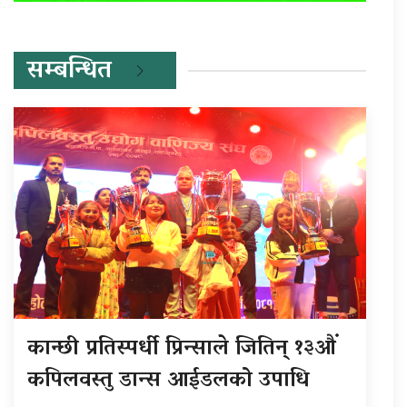
सम्बन्धित
कान्छी प्रतिस्पर्धी प्रिन्साले जितिन् १३औं
कपिलवस्तु डान्स आईडलको उपाधि