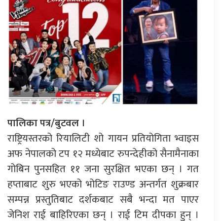
पालिका पत्र/बुटवल ।
राष्ट्रियस्तरको रियालिटी शो गायन प्रतियोगिता भ्वाइस
अफ नेपालको टप १२ मध्येबाट रुपन्देहीको सैनामैनाका
गोबिन पुनसहित ११ जना सुरक्षित भएका छन् । गत
हप्ताबाट शुरु भएको भोटिङ राउण्ड अन्तर्गत शुक्रबार
सम्पन्न प्रस्तुतिबाट दर्शकबाट सबै भन्दा मत पाएर
जेनिश राई बाहिरिएका छन् । राई टिम दीपका हुन् ।