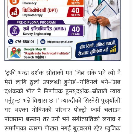
‘ट्रफी भन्दा दर्शक स्रोताको मन जित्न सकें भने त्यो नै
मेरो लागि ठूलो उपलब्धी हुनेछ’–गोबिनले भने–‘अब
दर्शकको भोट नै निर्णायक हुन्छ,दर्शक–स्रोताले न्याय
गर्नुहुन्छ भन्ने विश्वास छ ।’ म्याग्दीको सिस्नेरी पुख्र्यौंली
घर भएका गोबिनको परिवार पोल्ट्री फार्म चलाउन
पोखरामा बस्छन् तर उनी भने संगीतप्रतिको लगाव र
समर्पणका कारण पोखरा नगई बुटवलमै रहेर म्युजिक