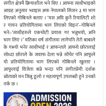
संगीत क्षेत्रमै क्रियाशील भने थिए । आफ्ना साथीभाइको
आग्रह अनुसार भ्वाइस अफ नेपालको सिजन ३ मा भाग
लिएको गोबिनले बताए । ‘यस अघि कुनै रियालिटी शो
र गायन प्रतियोगितामा भाग लिएको थिइन’–गोबिनले
भने–‘साथीहरुले एकचोटी प्रयास गर भन्नुभयो, अनि
भाग लिएं ।’ यतिका वर्ष संगीतमा लागेपनि तेरो बाबाले
के ग¥यो भनेर साथीभाई र आफन्तले आफ्नो छोरालाई
सोध्दा छोराले के जवाफ देला भन्ने सोंचेर पनि आफूले
यो प्रतियोगितामा भाग लिएको गोबिनले खुलाए ।
आफूलाई विजेता बन्ने भन्दा पनि संगीतप्रेमी दर्शक
स्रोताको मन जित्नु ठूलो र महत्वपूर्ण उपलब्धी हुने उनको
तर्क छ ।