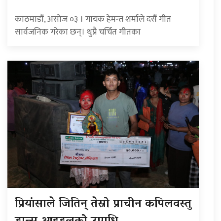
काठमाडौं, असोज ०३ । गायक हेमन्त शर्माले दसैं गीत
सार्वजनिक गरेका छन्। थुप्रै चर्चित गीतका
प्रियांसाले जितिन् तेस्रो प्राचीन कपिलवस्तु