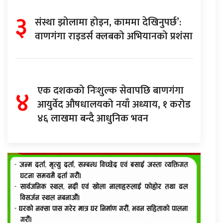
३
संस्था झोलामा होइन, काममा देखिनुपर्छ’:
वाणगंगा राइडर्स क्लबको अभियानको प्रशंसा
४
एक दशकको निःशुल्क सेवापछि बाणगंगा
आयुर्वेद औषधालयको नयाँ अध्याय, १ करोड
४६ लाखमा बन्दै आधुनिक भवन