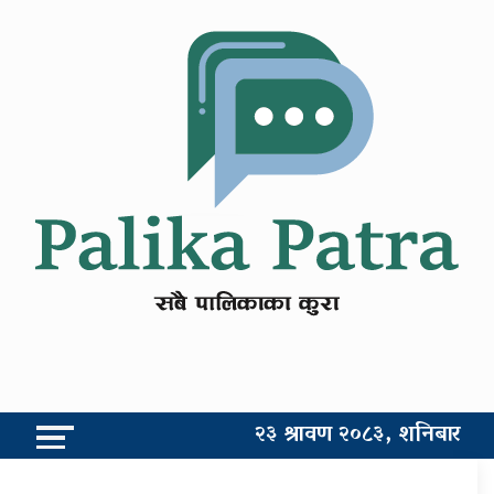
२३ श्रावण २०८३, शनिबार