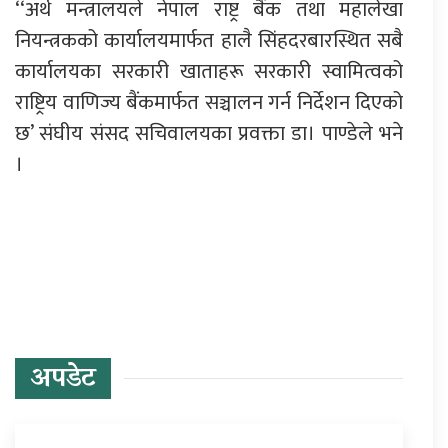
‘‍‘अर्थ मन्त्रालयले नेपाल राष्ट्र बैंक तथा महालेखा
नियन्त्रकको कार्यालयमार्फत हालै सिंहदरबारस्थित सबै
कार्यालयका सरकारी खाताहरू सरकारी स्वामित्वको
राष्ट्रिय वाणिज्य बैंकमार्फत सञ्चालन गर्न निर्देशन दिएको
छ’ संघीय संसद सचिवालयका प्रवक्ता डा। पाण्डेले भने
।
प्रतिक्रिया दिनुहोस्
अपडेट