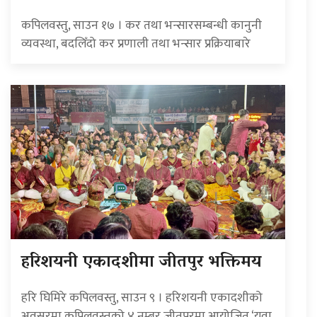
कपिलवस्तु, साउन १७ । कर तथा भन्सारसम्बन्धी कानुनी
व्यवस्था, बदलिँदो कर प्रणाली तथा भन्सार प्रक्रियाबारे
हरिशयनी एकादशीमा जीतपुर भक्तिमय
हरि घिमिरे कपिलवस्तु, साउन ९ । हरिशयनी एकादशीको
अवसरमा कपिलवस्तुको ४ नम्बर जीतपुरमा आयोजित ‘युवा