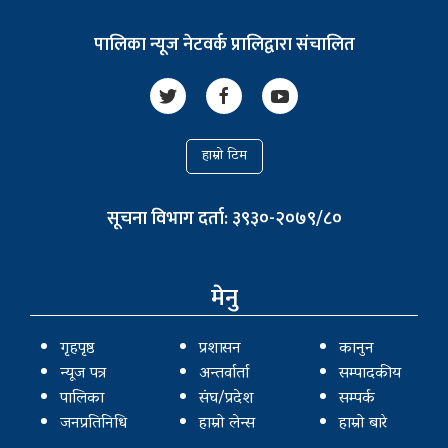
पालिका न्यूज नेटवर्क प्रालिद्वारा संचालित
हाम्रो टिम
सूचना विभाग दर्ता: ३९३०-२०७९/८०
मेनु
गृहपृष्ठ
प्रशासन
कानुन
न्यूज पत्र
अन्तर्वार्ता
सम्पादकीय
पालिका
संघ/प्रदेश
सम्पर्क
जनप्रतिनिधि
हाम्रो लेन्स
हाम्रो बारे