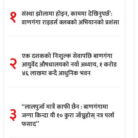
१
संस्था झोलामा होइन, काममा देखिनुपर्छ’:
वाणगंगा राइडर्स क्लबको अभियानको प्रशंसा
२
एक दशकको निःशुल्क सेवापछि बाणगंगा
आयुर्वेद औषधालयको नयाँ अध्याय, १ करोड
४६ लाखमा बन्दै आधुनिक भवन
३
“लालपुर्जा मात्रै काफी छैन : बाणगंगामा
जग्गा किन्दा यी १० कुरा जाँच्नुहोस् नत्र पर्ला
फसाद”