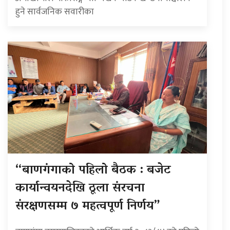
हुने सार्वजनिक सवारीका
“बाणगंगाको पहिलो बैठक : बजेट
कार्यान्वयनदेखि ठूला संरचना
संरक्षणसम्म ७ महत्वपूर्ण निर्णय”