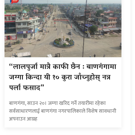
“लालपुर्जा मात्रै काफी छैन : बाणगंगामा
जग्गा किन्दा यी १० कुरा जाँच्नुहोस् नत्र
पर्ला फसाद”
बाणगंगा, साउन २०। जग्गा खरिद गर्ने तयारीमा रहेका
सर्वसाधारणलाई बाणगंगा नगरपालिकाले विशेष सावधानी
अपनाउन आग्रह