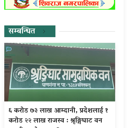
सम्बन्धित
६ करोड ७३ लाख आम्दानी, प्रदेशलाई १
करोड २२ लाख राजस्व : श्रृङ्गिघाट वन