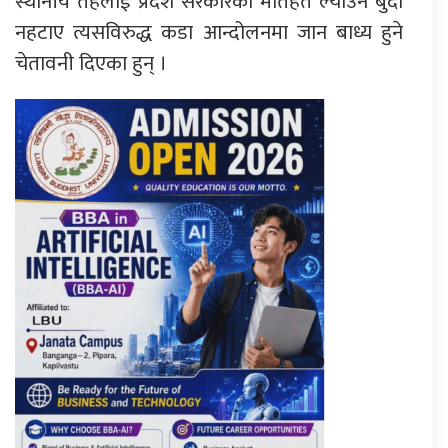
स्थानीय तहलाई प्रदेश सरकारको मातहत ल्याउने बुँदा
नहटाए त्यसविरुद्ध कडा आन्दोलनमा जान बाध्य हुने
चेतावनी दिएका हुन् ।