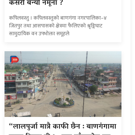
कसरी बन्यो नमूना ?
कपिलवस्तु । कपिलवस्तुको बाणगंगा नगरपालिका–४
जितपुर तथा आसपासको क्षेत्रमा फैलिएको श्रृङ्गिघाट
सामुदायिक वन उपभोक्ता समूहले
“लालपुर्जा मात्रै काफी छैन : बाणगंगामा