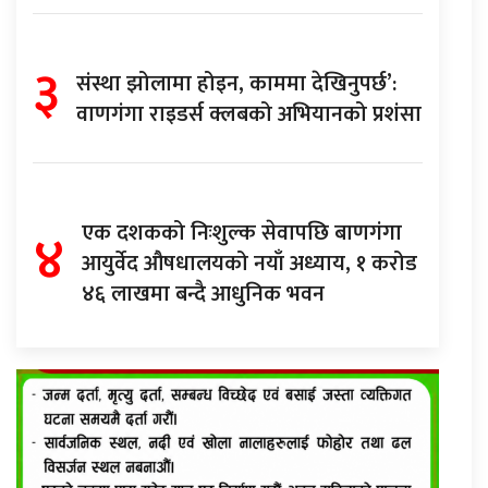
३
संस्था झोलामा होइन, काममा देखिनुपर्छ’:
वाणगंगा राइडर्स क्लबको अभियानको प्रशंसा
४
एक दशकको निःशुल्क सेवापछि बाणगंगा
आयुर्वेद औषधालयको नयाँ अध्याय, १ करोड
४६ लाखमा बन्दै आधुनिक भवन