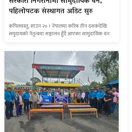
सरकारी निगरानीमा सामुदायिक वन,
पहिलोपटक संस्थागत अडिट सुरु
कपिलवस्तु, साउन २० । नेपालमा करिब तीन दशकदेखि
समुदायको नेतृत्वमा सञ्चालन हुँदै आएका सामुदायिक वन