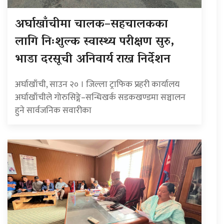
अर्घाखाँचीमा चालक–सहचालकका
लागि निःशुल्क स्वास्थ्य परीक्षण सुरु,
भाडा दरसूची अनिवार्य राख्न निर्देशन
अर्घाखाँची, साउन २० । जिल्ला ट्राफिक प्रहरी कार्यालय
अर्घाखाँचीले गोरुसिङ्गे–सन्धिखर्क सडकखण्डमा सञ्चालन
हुने सार्वजनिक सवारीका