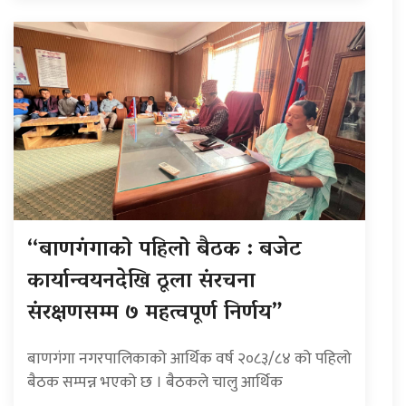
“बाणगंगाको पहिलो बैठक : बजेट
कार्यान्वयनदेखि ठूला संरचना
संरक्षणसम्म ७ महत्वपूर्ण निर्णय”
बाणगंगा नगरपालिकाको आर्थिक वर्ष २०८३/८४ को पहिलो
बैठक सम्पन्न भएको छ । बैठकले चालु आर्थिक