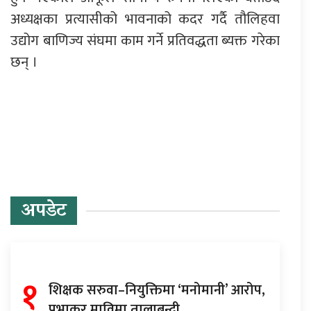
अध्यक्षका प्रत्यासीको भावनाको कदर गर्दै तौलिहवा
उद्योग बाणिज्य संघमा काम गर्ने प्रतिवद्धता ब्यक्त गरेका
छन् ।
प्रतिक्रिया दिनुहोस्
अपडेट
१
शिक्षक सरुवा–नियुक्तिमा ‘मनोमानी’ आरोप,
प्रभाकर माविमा तालाबन्दी