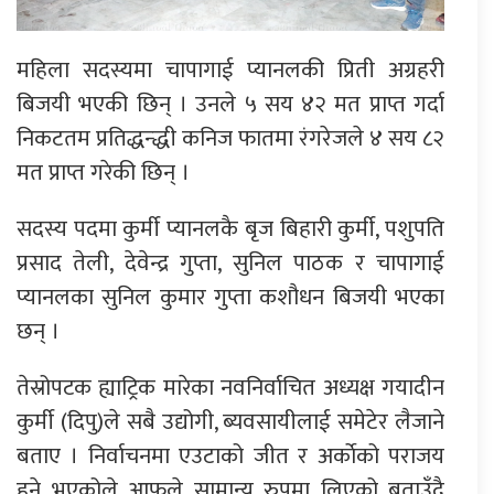
महिला सदस्यमा चापागाई प्यानलकी प्रिती अग्रहरी
बिजयी भएकी छिन् । उनले ५ सय ४२ मत प्राप्त गर्दा
निकटतम प्रतिद्धन्द्धी कनिज फातमा रंगरेजले ४ सय ८२
मत प्राप्त गरेकी छिन् ।
सदस्य पदमा कुर्मी प्यानलकै बृज बिहारी कुर्मी, पशुपति
प्रसाद तेली, देवेन्द्र गुप्ता, सुनिल पाठक र चापागाई
प्यानलका सुनिल कुमार गुप्ता कशौधन बिजयी भएका
छन् ।
तेस्रोपटक ह्याट्रिक मारेका नवनिर्वाचित अध्यक्ष गयादीन
कुर्मी (दिपु)ले सबै उद्योगी, ब्यवसायीलाई समेटेर लैजाने
बताए । निर्वाचनमा एउटाको जीत र अर्काेको पराजय
हुने भएकोले आफूले सामान्य रुपमा लिएको बताउँदै