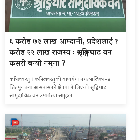
६ करोड ७३ लाख आम्दानी, प्रदेशलाई १
करोड २२ लाख राजस्व : श्रृङ्गिघाट वन
कसरी बन्यो नमूना ?
कपिलवस्तु । कपिलवस्तुको बाणगंगा नगरपालिका–४
जितपुर तथा आसपासको क्षेत्रमा फैलिएको श्रृङ्गिघाट
सामुदायिक वन उपभोक्ता समूहले