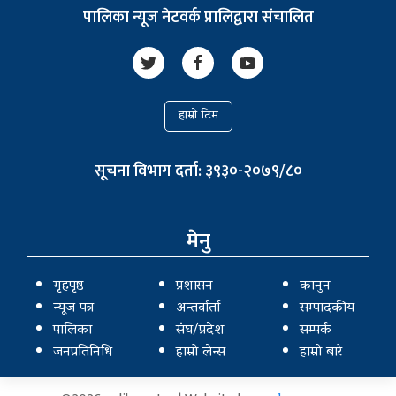
पालिका न्यूज नेटवर्क प्रालिद्वारा संचालित
हाम्रो टिम
सूचना विभाग दर्ता: ३९३०-२०७९/८०
मेनु
गृहपृष्ठ
प्रशासन
कानुन
न्यूज पत्र
अन्तर्वार्ता
सम्पादकीय
पालिका
संघ/प्रदेश
सम्पर्क
जनप्रतिनिधि
हाम्रो लेन्स
हाम्रो बारे