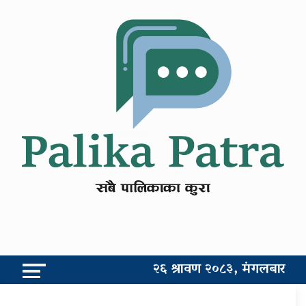
२६ श्रावण २०८३, मंगलबार