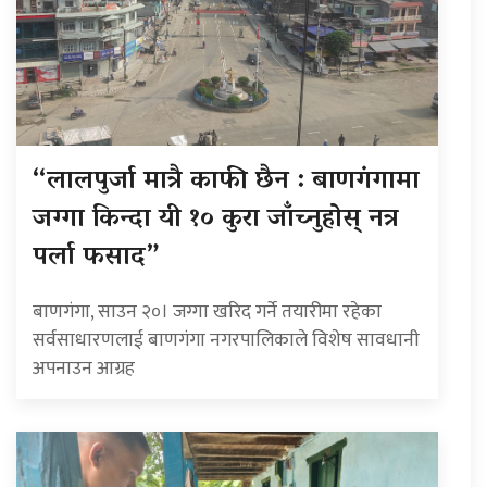
“लालपुर्जा मात्रै काफी छैन : बाणगंगामा
जग्गा किन्दा यी १० कुरा जाँच्नुहोस् नत्र
पर्ला फसाद”
बाणगंगा, साउन २०। जग्गा खरिद गर्ने तयारीमा रहेका
सर्वसाधारणलाई बाणगंगा नगरपालिकाले विशेष सावधानी
अपनाउन आग्रह