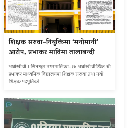
शिक्षक सरुवा–नियुक्तिमा ‘मनोमानी’
आरोप, प्रभाकर माविमा तालाबन्दी
अर्घाखाँची । सितगङ्गा नगरपालिका–१४ अर्घाखाँचीस्थित श्री
प्रभाकर माध्यमिक विद्यालयमा शिक्षक सरुवा तथा नयाँ
शिक्षक पदपूर्तिको