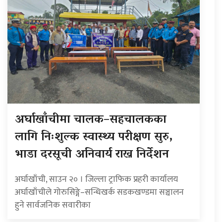
अर्घाखाँचीमा चालक–सहचालकका
लागि निःशुल्क स्वास्थ्य परीक्षण सुरु,
भाडा दरसूची अनिवार्य राख्न निर्देशन
अर्घाखाँची, साउन २० । जिल्ला ट्राफिक प्रहरी कार्यालय
अर्घाखाँचीले गोरुसिङ्गे–सन्धिखर्क सडकखण्डमा सञ्चालन
हुने सार्वजनिक सवारीका