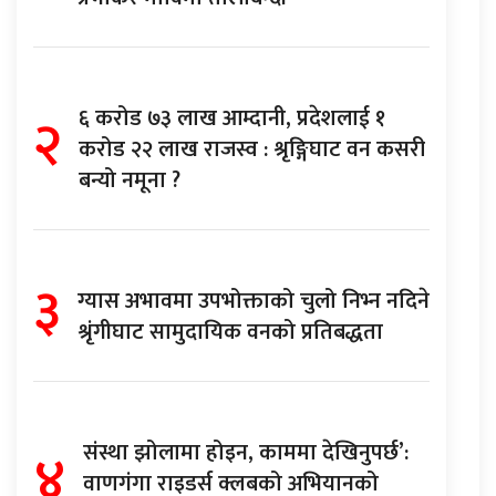
२
६ करोड ७३ लाख आम्दानी, प्रदेशलाई १
करोड २२ लाख राजस्व : श्रृङ्गिघाट वन कसरी
बन्यो नमूना ?
३
ग्यास अभावमा उपभोक्ताको चुलो निभ्न नदिने
श्रृंगीघाट सामुदायिक वनको प्रतिबद्धता
४
संस्था झोलामा होइन, काममा देखिनुपर्छ’:
वाणगंगा राइडर्स क्लबको अभियानको