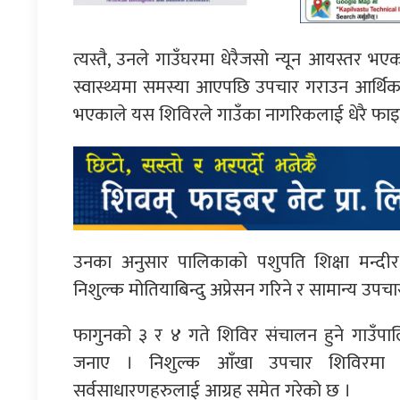
त्यस्तै, उनले गाउँघरमा धेरैजसो न्यून आयस्तर भ
स्वास्थ्यमा समस्या आएपछि उपचार गराउन आर्थिक अ
भएकाले यस शिविरले गाउँका नागरिकलाई धेरै फाइदा पुग
उनका अनुसार पालिकाको पशुपति शिक्षा मन्दी
निशुल्क मोतियाबिन्दु अप्रेसन गरिने र सामान्य उपच
फागुनको ३ र ४ गते शिविर संचालन हुने गाउँपाल
जनाए । निशुल्क आँखा उपचार शिविरमा स
सर्वसाधारणहरुलाई आग्रह समेत गरेको छ ।