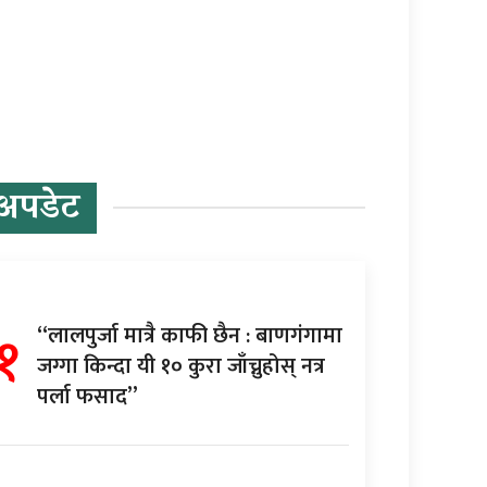
अपडेट
१
“लालपुर्जा मात्रै काफी छैन : बाणगंगामा
जग्गा किन्दा यी १० कुरा जाँच्नुहोस् नत्र
पर्ला फसाद”