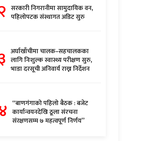
२
सरकारी निगरानीमा सामुदायिक वन,
पहिलोपटक संस्थागत अडिट सुरु
३
अर्घाखाँचीमा चालक–सहचालकका
लागि निःशुल्क स्वास्थ्य परीक्षण सुरु,
भाडा दरसूची अनिवार्य राख्न निर्देशन
४
“बाणगंगाको पहिलो बैठक : बजेट
कार्यान्वयनदेखि ठूला संरचना
संरक्षणसम्म ७ महत्वपूर्ण निर्णय”