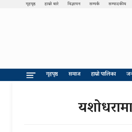
गृहपृष्ठ
हाम्रो बारे
विज्ञापन
सम्पर्क
सम्पादकीय
गृहपृष्ठ
समाज
हाम्रो पालिका
जन
यशोधरामा 