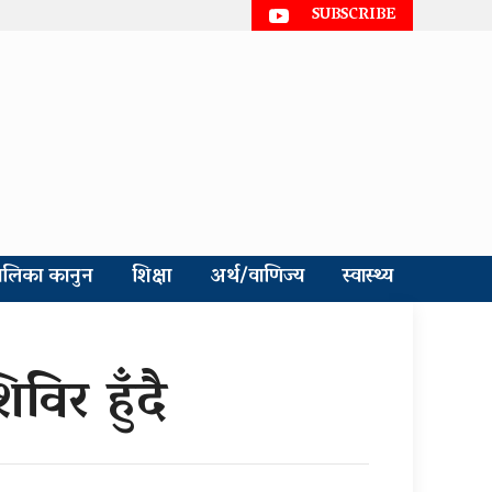
SUBSCRIBE
ालिका कानुन
शिक्षा
अर्थ/वाणिज्य
स्वास्थ्य
िर हुँदै