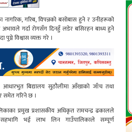
एका नागरिक, गरिब, विपन्नको बसोबास हुने र उनीहरूको
भावले गर्दा रोगसँग दिनहुँ लडेर बसिरहन बाध्य हुने
्ने विश्वास व्यक्त गरे ।
र आधारभुत बिद्यालय सुठौलीमा आँखाको जाँच तथा
ार समेत गरिने छ ।
िकाका प्रमुख प्रशासकीय अधिकृत रामचन्द्र ढकालले
हभागि भई लाभ लिन गाउँपालिकाले सम्पूर्ण