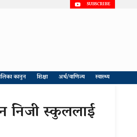
SUBSCRIBE
ालिका कानुन
शिक्षा
अर्थ/वाणिज्य
स्वास्थ्य
उन निजी स्कुललाई