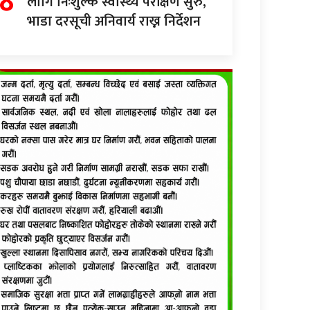
लागि निःशुल्क स्वास्थ्य परीक्षण सुरु,
भाडा दरसूची अनिवार्य राख्न निर्देशन