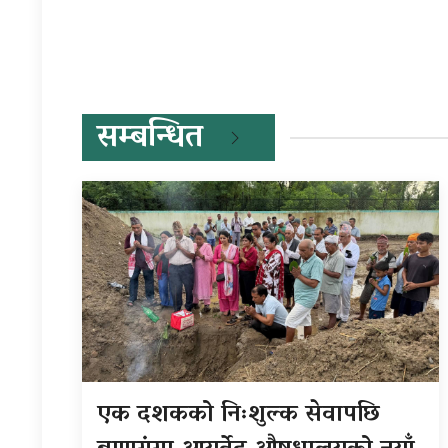
सम्बन्धित
एक दशकको निःशुल्क सेवापछि