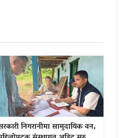
सरकारी निगरानीमा सामुदायिक वन,
पहिलोपटक संस्थागत अडिट सुरु