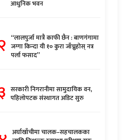
आधुनिक भवन
२
“लालपुर्जा मात्रै काफी छैन : बाणगंगामा
जग्गा किन्दा यी १० कुरा जाँच्नुहोस् नत्र
पर्ला फसाद”
३
सरकारी निगरानीमा सामुदायिक वन,
पहिलोपटक संस्थागत अडिट सुरु
४
अर्घाखाँचीमा चालक–सहचालकका