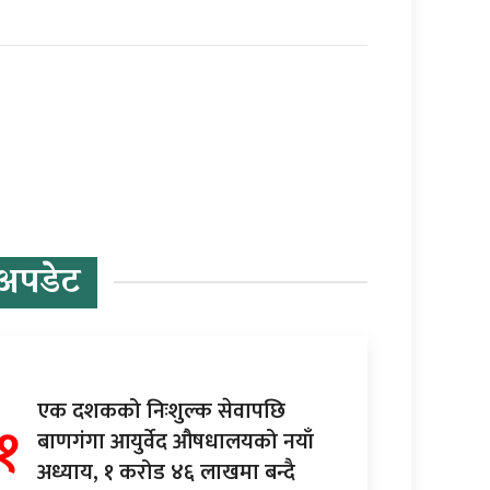
अपडेट
एक दशकको निःशुल्क सेवापछि
१
बाणगंगा आयुर्वेद औषधालयको नयाँ
अध्याय, १ करोड ४६ लाखमा बन्दै