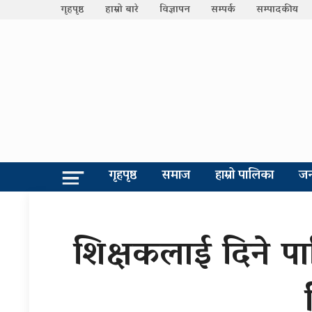
गृहपृष्ठ
हाम्रो बारे
विज्ञापन
सम्पर्क
सम्पादकीय
गृहपृष्ठ
समाज
हाम्रो पालिका
जन
शिक्षकलाई दिने प