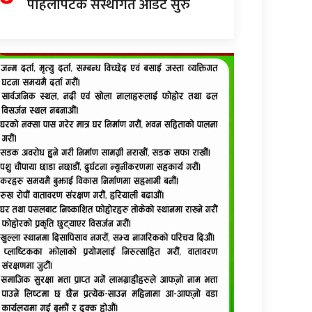
पहिलोपटक संस्थागत अडिट सुरु