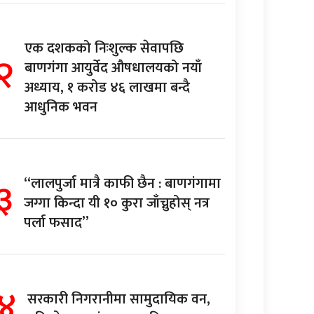
एक दशकको निःशुल्क सेवापछि
२
बाणगंगा आयुर्वेद औषधालयको नयाँ
अध्याय, १ करोड ४६ लाखमा बन्दै
आधुनिक भवन
३
“लालपुर्जा मात्रै काफी छैन : बाणगंगामा
जग्गा किन्दा यी १० कुरा जाँच्नुहोस् नत्र
पर्ला फसाद”
४
सरकारी निगरानीमा सामुदायिक वन,