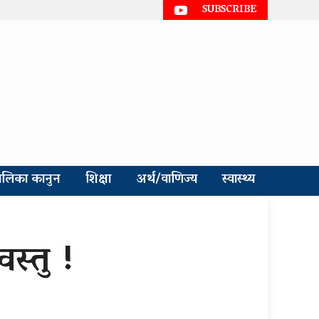
SUBSCRIBE
ालिका कानुन
शिक्षा
अर्थ/वाणिज्य
स्वास्थ्य
स्तु !