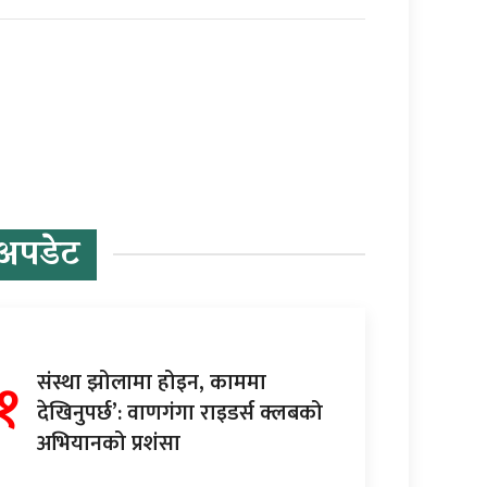
अपडेट
१
संस्था झोलामा होइन, काममा
देखिनुपर्छ’: वाणगंगा राइडर्स क्लबको
अभियानको प्रशंसा