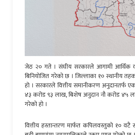
जेठ २० गते । संघीय सरकारले आगामी आर्थिक वर
बिनियोजित गरेको छ । जिल्लाका १० स्थानीय तहक
हो । सरकारले वित्तीय समानीकरण अनुदानतर्फ एक 
४३ करोड ९३ लाख, बिशेष अनुदान नौ करोड ४५ 
गरेको हो ।
वित्तीय हस्तान्तरण मार्फत कपिलवस्तुको १० वटै स
बढी बाणगंगा नगरपालिकाले रकम प्राप्त गरेको छ 