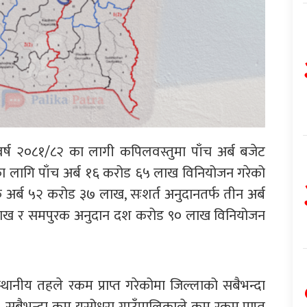
्ष २०८१/८२ का लागी कपिलवस्तुमा पाँच अर्ब बजेट
ा लागि पाँच अर्ब १६ करोड ६५ लाख विनियोजन गरेको
अर्ब ५२ करोड ३७ लाख, सःशर्त अनुदानतर्फ तीन अर्ब
लाख र समपुरक अनुदान दश करोड ९० लाख विनियोजन
्थानीय तहले रकम प्राप्त गरेकोमा जिल्लाको सबैभन्दा
। सबैभन्दा कम यसोधरा गाउँपालिकाले कम रकम प्राप्त