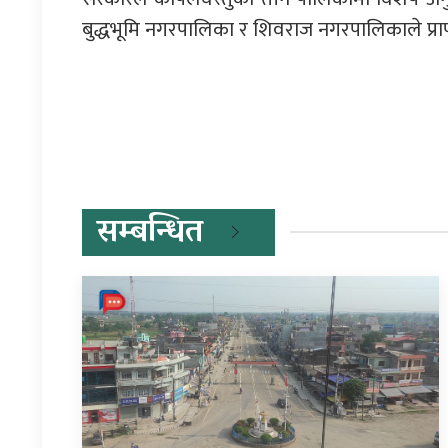
बुद्धभूमि नगरपालिका र शिवराज नगरपालिकाले प्राप
प्रतिक्रिया दिनुहोस्
सम्बन्धित