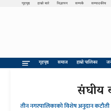
गृहपृष्ठ
हाम्रो बारे
विज्ञापन
सम्पर्क
सम्पादकीय
गृहपृष्ठ
समाज
हाम्रो पालिका
जन
संघीय ब
तीन नगरपालिकाको विशेष अनुदान कटौती