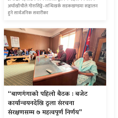
अर्घाखाँचीले गोरुसिङ्गे–सन्धिखर्क सडकखण्डमा सञ्चालन
हुने सार्वजनिक सवारीका
“बाणगंगाको पहिलो बैठक : बजेट
कार्यान्वयनदेखि ठूला संरचना
संरक्षणसम्म ७ महत्वपूर्ण निर्णय”