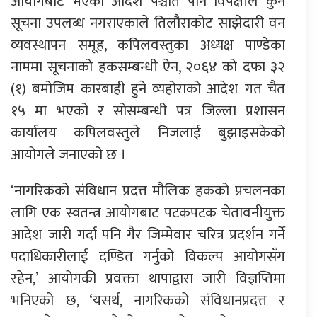
आयोगबाट भएको आदेश पश्चात पनि विपक्षीले कुनै
सूचना उपलब्ध नगराएकाले तिलौराकोट साझेदारी वन
व्यवस्थापन समूह, कपिलवस्तुका अध्यक्ष पाण्डेका
नाममा सूचनाको हकसम्बन्धी ऐन, २०६४ को दफा ३२
(१) बमोजिम कारबाही हुने व्यहोराको आदेश गत चैत
१५ मा भएको र सोसम्बन्धी पत्र जिल्ला प्रशासन
कार्यालय कपिलवस्तुले निजलाई बुझाइसकेको
आयोगले जनाएको छ ।
‘नागरिकको संविधान प्रदत्त मौलिक हकको प्रचलनका
लागि एक स्वतन्त्र आयोगबाट पटकपटक चेतावनीयुक्त
आदेश जारी गर्दा पनि गैर जिम्मेवार चरित्र प्रदर्शन गर्ने
पदाधिकारीलाई दण्डित गर्नुको विकल्प आयोगसँग
रहेन,’ आयोगकी प्रवक्ता थापाद्वारा जारी विज्ञप्तिमा
भनिएको छ, ‘यसर्थ, नागरिकको संविधानप्रदत्त र