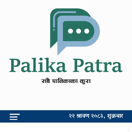
२२ श्रावण २०८३, शुक्रबार