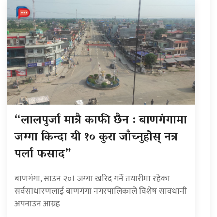
“लालपुर्जा मात्रै काफी छैन : बाणगंगामा
जग्गा किन्दा यी १० कुरा जाँच्नुहोस् नत्र
पर्ला फसाद”
बाणगंगा, साउन २०। जग्गा खरिद गर्ने तयारीमा रहेका
सर्वसाधारणलाई बाणगंगा नगरपालिकाले विशेष सावधानी
अपनाउन आग्रह