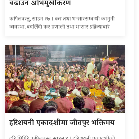
बढाउन अभिमुखीकरण
कपिलवस्तु, साउन १७ । कर तथा भन्सारसम्बन्धी कानुनी
व्यवस्था, बदलिँदो कर प्रणाली तथा भन्सार प्रक्रियाबारे
हरिशयनी एकादशीमा जीतपुर भक्तिमय
हरि घिमिरे कपिलवस्तु, साउन ९ । हरिशयनी एकादशीको