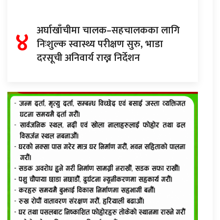
४
अर्घाखाँचीमा चालक–सहचालकका लागि
निःशुल्क स्वास्थ्य परीक्षण सुरु, भाडा
दरसूची अनिवार्य राख्न निर्देशन