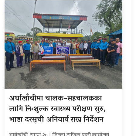
अर्घाखाँचीमा चालक–सहचालकका
लागि निःशुल्क स्वास्थ्य परीक्षण सुरु,
भाडा दरसूची अनिवार्य राख्न निर्देशन
अर्घाखाँची, साउन २० । जिल्ला ट्राफिक प्रहरी कार्यालय