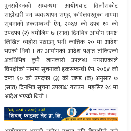
पुनरावेदनको सम्बन्धमा आयोगबाट तिलौराकोट
साझेदारी वन व्यवस्थापन समूह, कपिलवस्तुका नाममा
सूचनाको हकसम्बन्धी ऐन, २०६४ को दफा १० को
उपदफा (२) बमोजिम ७ (सात) दिनभित्र आयोग समक्ष
लिखित व्यहोरा पठाउनू भनी कात्तिक २० मा आदेश
भएको थियो । तर आयोगको आदेश पश्चात तोकिएको
अवधिभित्र कुनै जानकारी उपलब्ध नगराएकाले
विपक्षीको नाममा सूचनाको हकसम्बन्धी ऐन, २०६४ को
दफा १० को उपदफा (३) को खण्ड (क) अनुसार ७
(सात) दिनभित्र सूचना उपलब्ध गराउन मङ्सिर २८ मा
आदेश भएको थियो ।