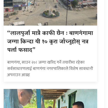
“लालपुर्जा मात्रै काफी छैन : बाणगंगामा
जग्गा किन्दा यी १० कुरा जाँच्नुहोस् नत्र
पर्ला फसाद”
बाणगंगा, साउन २०। जग्गा खरिद गर्ने तयारीमा रहेका
सर्वसाधारणलाई बाणगंगा नगरपालिकाले विशेष सावधानी
अपनाउन आग्रह