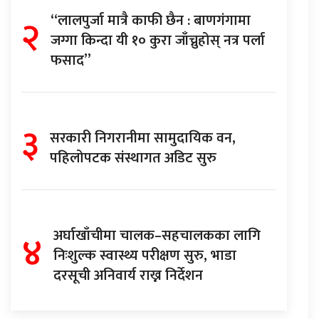
२
“लालपुर्जा मात्रै काफी छैन : बाणगंगामा
जग्गा किन्दा यी १० कुरा जाँच्नुहोस् नत्र पर्ला
फसाद”
३
सरकारी निगरानीमा सामुदायिक वन,
पहिलोपटक संस्थागत अडिट सुरु
४
अर्घाखाँचीमा चालक–सहचालकका लागि
निःशुल्क स्वास्थ्य परीक्षण सुरु, भाडा
दरसूची अनिवार्य राख्न निर्देशन