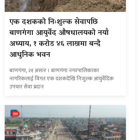
एक दशकको निःशुल्क सेवापछि
बाणगंगा आयुर्वेद औषधालयको नयाँ
अध्याय, १ करोड ४६ लाखमा बन्दै
आधुनिक भवन
बाणगंगा, २१ असार । बाणगंगा नगरपालिकाका
नागरिकलाई विगत एक दशकदेखि निःशुल्क आयुर्वेदिक
उपचार सेवा प्रदान