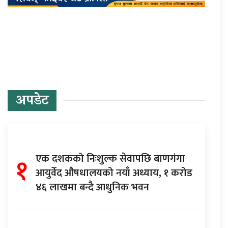
प्रतिक्रिया दिनुहोस्
अपडेट
१
एक दशकको निःशुल्क सेवापछि बाणगंगा
आयुर्वेद औषधालयको नयाँ अध्याय, १ करोड
४६ लाखमा बन्दै आधुनिक भवन