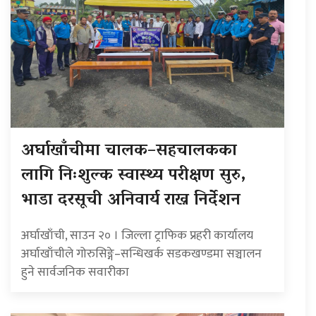
अर्घाखाँचीमा चालक–सहचालकका
लागि निःशुल्क स्वास्थ्य परीक्षण सुरु,
भाडा दरसूची अनिवार्य राख्न निर्देशन
अर्घाखाँची, साउन २० । जिल्ला ट्राफिक प्रहरी कार्यालय
अर्घाखाँचीले गोरुसिङ्गे–सन्धिखर्क सडकखण्डमा सञ्चालन
हुने सार्वजनिक सवारीका