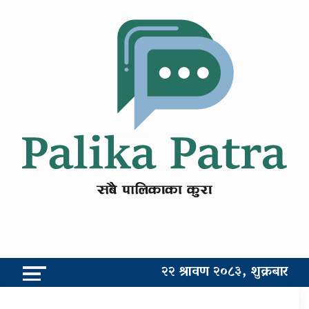
२२ श्रावण २०८३, शुक्रबार