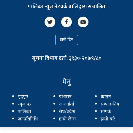
पालिका न्यूज नेटवर्क प्रालिद्वारा संचालित
हाम्रो टिम
सूचना विभाग दर्ता: ३९३०-२०७९/८०
मेनु
गृहपृष्ठ
प्रशासन
कानुन
न्यूज पत्र
अन्तर्वार्ता
सम्पादकीय
पालिका
संघ/प्रदेश
सम्पर्क
जनप्रतिनिधि
हाम्रो लेन्स
हाम्रो बारे