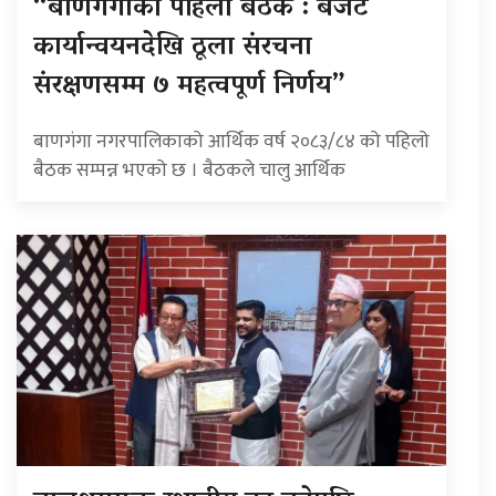
“बाणगंगाको पहिलो बैठक : बजेट
कार्यान्वयनदेखि ठूला संरचना
संरक्षणसम्म ७ महत्वपूर्ण निर्णय”
बाणगंगा नगरपालिकाको आर्थिक वर्ष २०८३/८४ को पहिलो
बैठक सम्पन्न भएको छ । बैठकले चालु आर्थिक