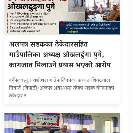
अलपत्र सडकका ठेकेदारसहित
गाउँपालिका अध्यक्ष ओखलढुंगा पुगे,
कागजात मिलाउने प्रयास भएको आरोप
कपिलवस्तु । यशोधरा गाउँपालिकाका अध्यक्ष शिवदयाल
तिवारी (त्रिपाठी) अलपत्र अवस्थामा रहेका सडक योजनाका
ठेकेदार र