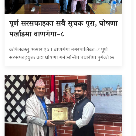
पूर्ण सरसफाइका सबै सूचक पूरा, घोषणा
पर्खाइमा वाणगंगा–८
कपिलवस्तु, असार २० । वाणगंगा नगरपालिका–८ पूर्ण
सरसफाइयुक्त वडा घोषणा गर्ने अन्तिम तयारीमा पुगेको छ