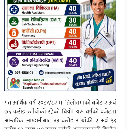
गत आर्थिक वर्ष २०८१/८२ मा तिलोत्तमाको बजेट २ अर्ब
७६ करोड रुपैयाँको रहेको थियो। यस वर्षको बजेटमा
आन्तरिक आम्दानीबाट ३३ करोड र बाँकी २ अर्ब ५९