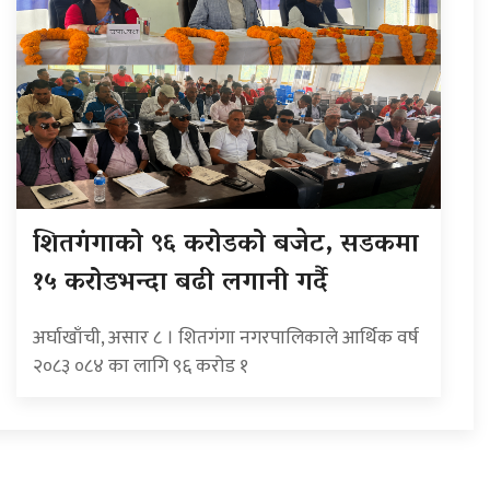
शितगंगाको ९६ करोडको बजेट, सडकमा
१५ करोडभन्दा बढी लगानी गर्दै
अर्घाखाँची, असार ८ । शितगंगा नगरपालिकाले आर्थिक वर्ष
२०८३ ०८४ का लागि ९६ करोड १