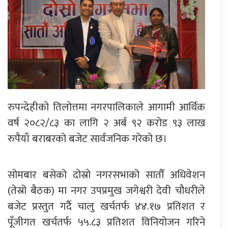
रुपन्देहीको तिलोत्तमा नगरपालिकाले आगामी आर्थिक
वर्ष २०८२/८३ का लागि २ अर्ब ९२ करोड ९३ लाख
रुपैयाँ बराबरको बजेट सार्वजनिक गरेको छ।
सोमबार बसेको दोस्रो नगरसभाको सातौँ अधिवेशन
(तेस्रो बैठक) मा नगर उपप्रमुख जगेश्वरी देवी चौधरीले
बजेट प्रस्तुत गर्दै चालु खर्चतर्फ ४४.१७ प्रतिशत र
पूँजीगत खर्चतर्फ ५५.८३ प्रतिशत विनियोजन गरिने