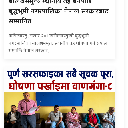
बालश्रममुक्त स्थानीय तह बनेपछि
बुद्धभूमी नगरपालिका नेपाल सरकारबाट
सम्मानित
कपिलवस्तु, असार २०। कपिलवस्तुको बुद्धभूमी
नगरपालिका बालश्रममुक्त स्थानीय तह घोषणा गर्न सफल
भएपछि नेपाल सरकार,