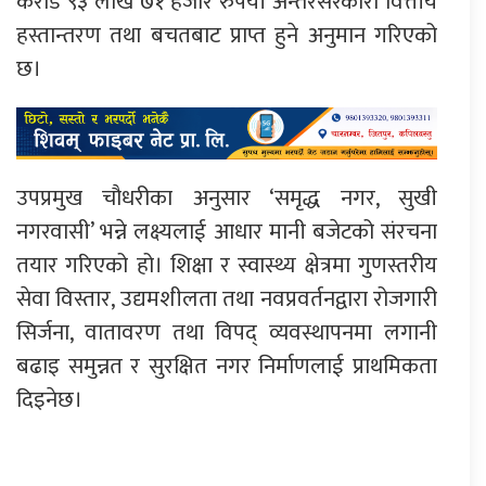
करोड ९३ लाख ७१ हजार रुपैयाँ अन्तरसरकारी वित्तीय
हस्तान्तरण तथा बचतबाट प्राप्त हुने अनुमान गरिएको
छ।
उपप्रमुख चौधरीका अनुसार ‘समृद्ध नगर, सुखी
नगरवासी’ भन्ने लक्ष्यलाई आधार मानी बजेटको संरचना
तयार गरिएको हो। शिक्षा र स्वास्थ्य क्षेत्रमा गुणस्तरीय
सेवा विस्तार, उद्यमशीलता तथा नवप्रवर्तनद्वारा रोजगारी
सिर्जना, वातावरण तथा विपद् व्यवस्थापनमा लगानी
बढाइ समुन्नत र सुरक्षित नगर निर्माणलाई प्राथमिकता
दिइनेछ।
प्रतिक्रिया दिनुहोस्