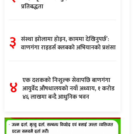
प्रतिबद्धता
३
संस्था झोलामा होइन, काममा देखिनुपर्छ’:
वाणगंगा राइडर्स क्लबको अभियानको प्रशंसा
४
एक दशकको निःशुल्क सेवापछि बाणगंगा
आयुर्वेद औषधालयको नयाँ अध्याय, १ करोड
४६ लाखमा बन्दै आधुनिक भवन