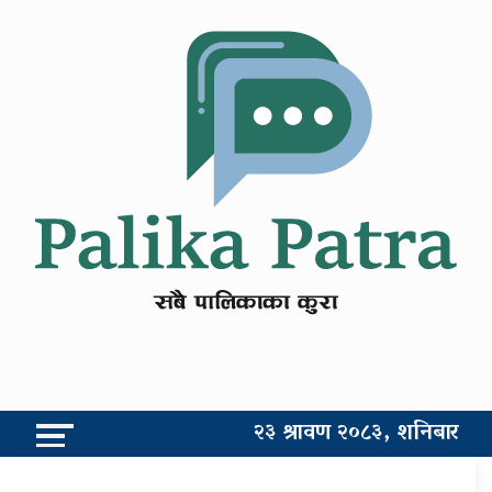
२३ श्रावण २०८३, शनिबार