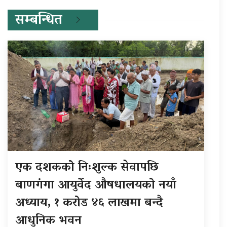
सम्बन्धित
एक दशकको निःशुल्क सेवापछि
बाणगंगा आयुर्वेद औषधालयको नयाँ
अध्याय, १ करोड ४६ लाखमा बन्दै
आधुनिक भवन