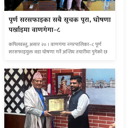
पूर्ण सरसफाइका सबै सूचक पूरा, घोषणा
पर्खाइमा वाणगंगा–८
कपिलवस्तु, असार २० । वाणगंगा नगरपालिका–८ पूर्ण
सरसफाइयुक्त वडा घोषणा गर्ने अन्तिम तयारीमा पुगेको छ