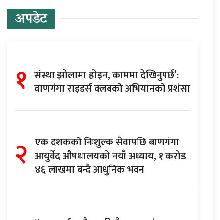
अपडेट
१
संस्था झोलामा होइन, काममा देखिनुपर्छ’:
वाणगंगा राइडर्स क्लबको अभियानको प्रशंसा
२
एक दशकको निःशुल्क सेवापछि बाणगंगा
आयुर्वेद औषधालयको नयाँ अध्याय, १ करोड
४६ लाखमा बन्दै आधुनिक भवन