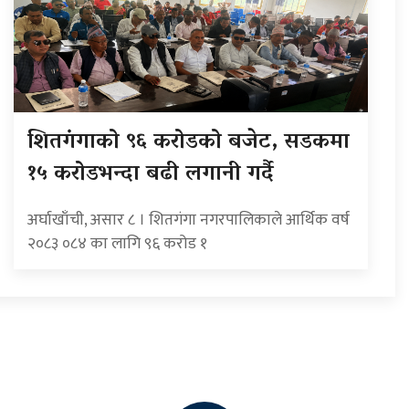
शितगंगाको ९६ करोडको बजेट, सडकमा
१५ करोडभन्दा बढी लगानी गर्दै
अर्घाखाँची, असार ८ । शितगंगा नगरपालिकाले आर्थिक वर्ष
२०८३ ०८४ का लागि ९६ करोड १