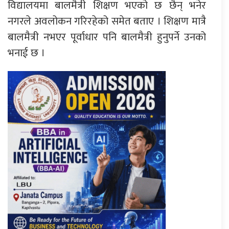
विद्यालयमा बालमैत्री शिक्षण भएको छ छैन् भनेर
नगरले अवलोकन गरिरहेको समेत बताए । शिक्षण मात्रै
बालमैत्री नभएर पूर्वाधार पनि बालमैत्री हुनुपर्ने उनको
भनाई छ ।