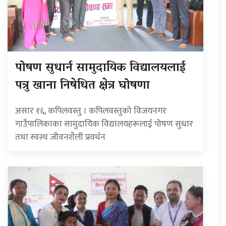
पोषण सुधार्न सामुदायिक विद्यालयलाई
पत्रु खाना निषेधित क्षेत्र घोषणा
असार १६, कपिलवस्तु । कपिलवस्तुको विजयनगर
गाउँपालिकाका सामुदायिक विद्यालयहरूलाई पोषण सुधार
तथा स्वस्थ जीवनशैली प्रवर्धन