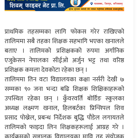
प्राथमिक तहसम्मका लागि फोकस गरेर राखिएको
तालिममा सबै तहका शिक्षक सहभागि भएका खनालले
बताए । तालिमको प्रशिक्षकको रुपमा अर्गानिक
एजुकेसन नेपालका सीईओ अर्जुन भट्ट तथा वरिष्ठ
प्रशिक्षक कमला देवकोटा रहेका छन् ।
तालिममा तिन वटा विद्यालयका कक्षा नर्सरी देखी ७
सम्मका ९० जना भन्दा बढि शिक्षक शिक्षिकाहरूको
उपस्थित रहेका छन् । कुँवरवर्ति बोर्डिङ स्कुलका
अध्यक्ष लक्ष्मण खनाल, हिलबर्टका प्रिन्सिपल शिव
प्रसाद पोख्रेल, प्रबन्ध निर्देशक बुद्धि पौडेल लगायतले
तालिमको फाइदा लिन शिक्षकहरूलाई आग्रह गरे ।
कार्यक्रमको सञ्चालक विद्यालयका मावि तह संयोजक