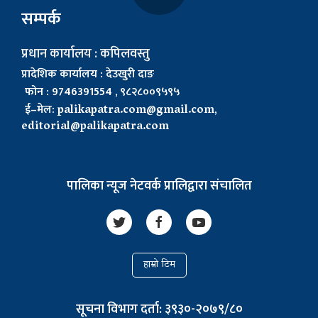
सम्पर्क
प्रधान कार्यालय : कपिलवस्तु
प्रादेशिक कार्यालय : देउखुरी दाङ
फोन : 9746391554 , ९८२८००९५९५
ई–मेल:
palikapatra.com@gmail.com
,
editorial@palikapatra.com
पालिका न्यूज नेटवर्क प्रालिद्वारा संचालित
हाम्रो टिम
सूचना विभाग दर्ता: ३९३०-२०७९/८०