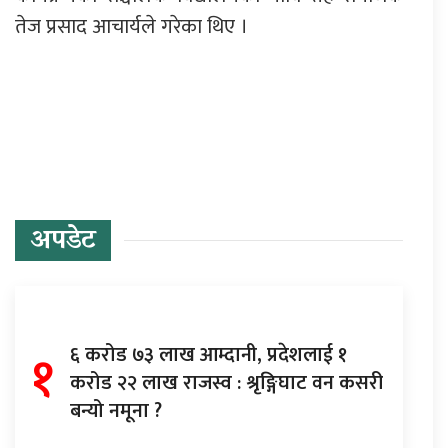
तेज प्रसाद आचार्यले गरेका थिए ।
प्रतिक्रिया दिनुहोस्
अपडेट
१
६ करोड ७३ लाख आम्दानी, प्रदेशलाई १
करोड २२ लाख राजस्व : श्रृङ्गिघाट वन कसरी
बन्यो नमूना ?