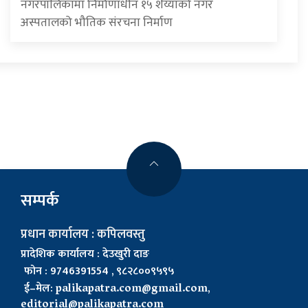
नगरपालिकामा निर्माणाधीन १५ शैय्याको नगर
अस्पतालको भौतिक संरचना निर्माण
सम्पर्क
प्रधान कार्यालय : कपिलवस्तु
प्रादेशिक कार्यालय : देउखुरी दाङ
फोन : 9746391554 , ९८२८००९५९५
ई–मेल:
palikapatra.com@gmail.com
,
editorial@palikapatra.com