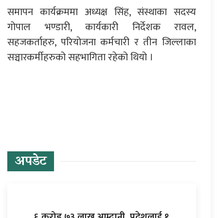
समापन कार्यक्रममा अध्यक्ष सिंह, संस्थाका सदस्य
गोपाल भण्डारी, कार्यकारी निर्देशक रावल,
सहजकर्ताहरु, परियोजना कर्मचारी र तीन जिल्लाका
सञ्चारकर्मीहरुको सहभागिता रहेको थियो ।
प्रतिक्रिया दिनुहोस्
अपडेट
६ करोड ७३ लाख आम्दानी, प्रदेशलाई १