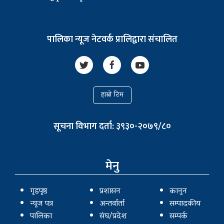
पालिका न्यूज नेटवर्क प्रालिद्वारा संचालित
हाम्रो टिम
सूचना विभाग दर्ता: ३९३०-२०७९/८०
मेनु
गृहपृष्ठ
प्रशासन
कानुन
न्यूज पत्र
अन्तर्वार्ता
सम्पादकीय
पालिका
संघ/प्रदेश
सम्पर्क