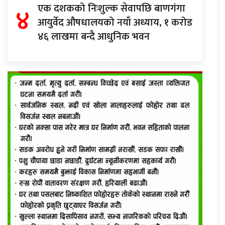
४
एक दशकको निःशुल्क सेवापछि बाणगंगा
आयुर्वेद औषधालयको नयाँ अध्याय, १ करोड
४६ लाखमा बन्दै आधुनिक भवन