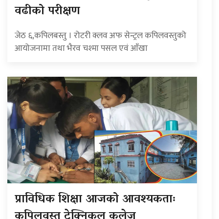
वढीको परीक्षण
जेठ ६,कपिलबस्तु । रोटरी क्लव अफ सेन्ट्रल कपिलवस्तुको
आयोजनामा तथा भैरव चश्मा पसल एवं आँखा
प्राविधिक शिक्षा आजको आवश्यकताः
कपिलवस्तु टेक्निकल कलेज