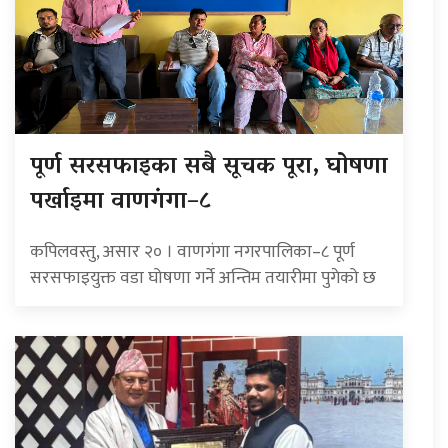
पूर्ण सरसफाइका सबै सूचक पूरा, घोषणा
पर्खाइमा वाणगंगा–८
कपिलवस्तु, असार २० । वाणगंगा नगरपालिका–८ पूर्ण
सरसफाइयुक्त वडा घोषणा गर्ने अन्तिम तयारीमा पुगेको छ