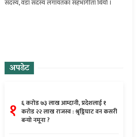
सदस्य, वडा सदस्य लगायतका सहभागीता थियो ।
प्रतिक्रिया दिनुहोस्
अपडेट
१
६ करोड ७३ लाख आम्दानी, प्रदेशलाई १
करोड २२ लाख राजस्व : श्रृङ्गिघाट वन कसरी
बन्यो नमूना ?