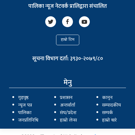
पालिका न्यूज नेटवर्क प्रालिद्वारा संचालित
हाम्रो टिम
सूचना विभाग दर्ता: ३९३०-२०७९/८०
मेनु
गृहपृष्ठ
प्रशासन
कानुन
न्यूज पत्र
अन्तर्वार्ता
सम्पादकीय
पालिका
संघ/प्रदेश
सम्पर्क
जनप्रतिनिधि
हाम्रो लेन्स
हाम्रो बारे