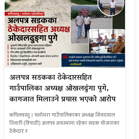
अलपत्र सडकका ठेकेदारसहित
गाउँपालिका अध्यक्ष ओखलढुंगा पुगे,
कागजात मिलाउने प्रयास भएको आरोप
कपिलवस्तु । यशोधरा गाउँपालिकाका अध्यक्ष शिवदयाल
तिवारी (त्रिपाठी) अलपत्र अवस्थामा रहेका सडक योजनाका
ठेकेदार र