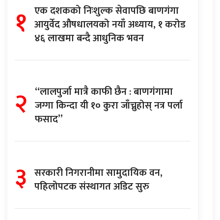
१
एक दशकको निःशुल्क सेवापछि बाणगंगा
आयुर्वेद औषधालयको नयाँ अध्याय, १ करोड
४६ लाखमा बन्दै आधुनिक भवन
२
“लालपुर्जा मात्रै काफी छैन : बाणगंगामा
जग्गा किन्दा यी १० कुरा जाँच्नुहोस् नत्र पर्ला
फसाद”
३
सरकारी निगरानीमा सामुदायिक वन,
पहिलोपटक संस्थागत अडिट सुरु