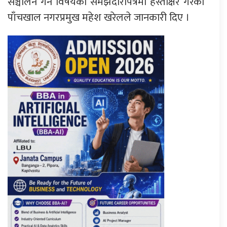
सञ्चालन गर्ने विषयका समझदारीपत्रमा हस्ताक्षर गरेको
पाँचखाल नगरप्रमुख महेश खरेलले जानकारी दिए ।