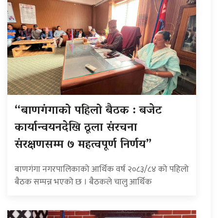
“बाणगंगाको पहिलो बैठक : बजेट
कार्यान्वयनदेखि ठूला संरचना
संरक्षणसम्म ७ महत्वपूर्ण निर्णय”
बाणगंगा नगरपालिकाको आर्थिक वर्ष २०८३/८४ को पहिलो
बैठक सम्पन्न भएको छ । बैठकले चालु आर्थिक