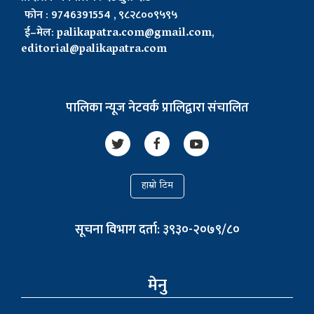
फोन : 9746391554 , ९८२८००९५९५
ई–मेल:
palikapatra.com@gmail.com
,
editorial@palikapatra.com
पालिका न्यूज नेटवर्क प्रालिद्वारा संचालित
हाम्रो टिम
सूचना विभाग दर्ता: ३९३०-२०७९/८०
मेनु