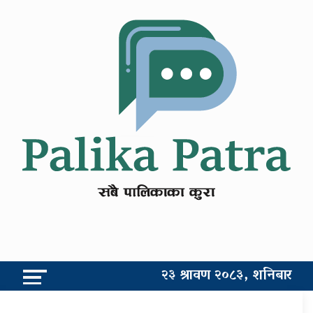
२३ श्रावण २०८३, शनिबार