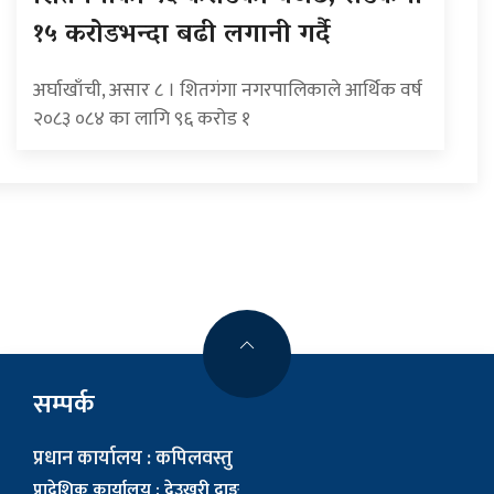
१५ करोडभन्दा बढी लगानी गर्दै
अर्घाखाँची, असार ८ । शितगंगा नगरपालिकाले आर्थिक वर्ष
२०८३ ०८४ का लागि ९६ करोड १
सम्पर्क
प्रधान कार्यालय : कपिलवस्तु
प्रादेशिक कार्यालय : देउखुरी दाङ