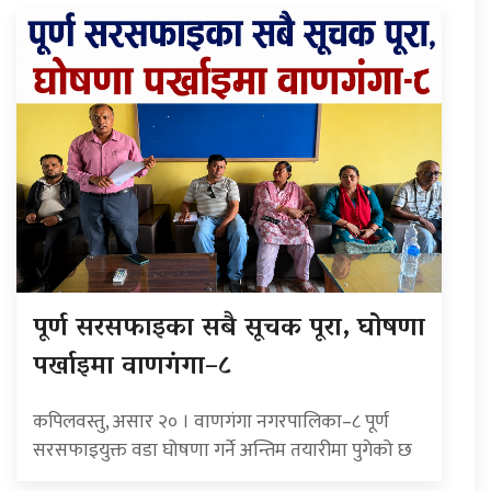
पूर्ण सरसफाइका सबै सूचक पूरा, घोषणा
पर्खाइमा वाणगंगा–८
कपिलवस्तु, असार २० । वाणगंगा नगरपालिका–८ पूर्ण
सरसफाइयुक्त वडा घोषणा गर्ने अन्तिम तयारीमा पुगेको छ