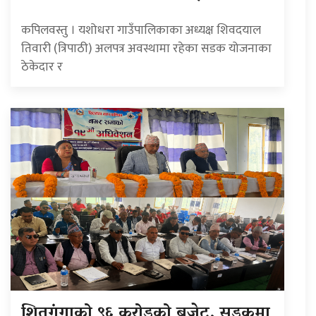
कपिलवस्तु । यशोधरा गाउँपालिकाका अध्यक्ष शिवदयाल
तिवारी (त्रिपाठी) अलपत्र अवस्थामा रहेका सडक योजनाका
ठेकेदार र
शितगंगाको ९६ करोडको बजेट, सडकमा