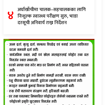
४
अर्घाखाँचीमा चालक–सहचालकका लागि
निःशुल्क स्वास्थ्य परीक्षण सुरु, भाडा
दरसूची अनिवार्य राख्न निर्देशन